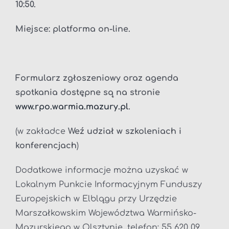
10:50.
Miejsce:
platforma on-line.
Formularz zgłoszeniowy oraz agenda
spotkania dostępne są na stronie
www.rpo.warmia.mazury.pl
.
(w zakładce
Weź udział w szkoleniach i
konferencjach
)
Dodatkowe informacje można uzyskać w
Lokalnym Punkcie Informacyjnym Funduszy
Europejskich w Elblągu przy Urzędzie
Marszałkowskim Województwa Warmińsko-
Mazurskiego w Olsztynie, telefon: 55 620 09