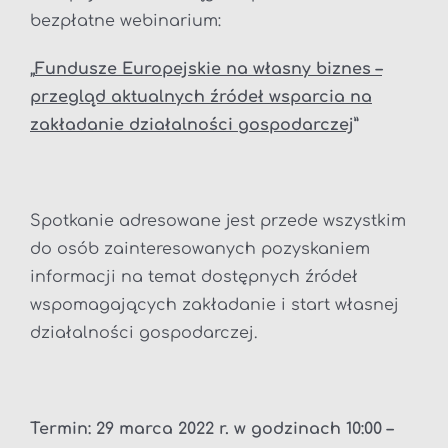
bezpłatne webinarium:
„
Fundusze Europejskie na własny biznes –
przegląd aktualnych źródeł wsparcia na
zakładanie działalności gospodarczej
”
Spotkanie adresowane jest przede wszystkim
do osób zainteresowanych pozyskaniem
informacji na temat dostępnych źródeł
wspomagających zakładanie i start własnej
działalności gospodarczej.
Termin
: 29 marca 2022 r. w godzinach 10:00 –