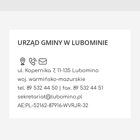
URZĄD GMINY W LUBOMINIE
ul. Kopernika 7, 11-135 Lubomino
woj. warmińsko-mazurskie
tel. 89 532 44 50 | fax. 89 532 44 51
sekretariat@lubomino.pl
AE:PL-52162-87916-WVRJR-32