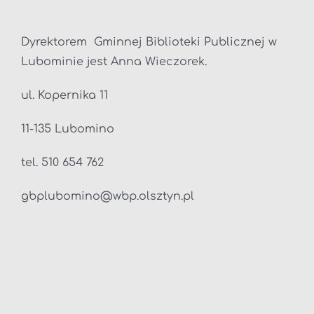
Dyrektorem Gminnej Biblioteki Publicznej w
Lubominie jest Anna Wieczorek.
ul. Kopernika 11
11-135 Lubomino
tel. 510 654 762
gbplubomino@wbp.olsztyn.pl