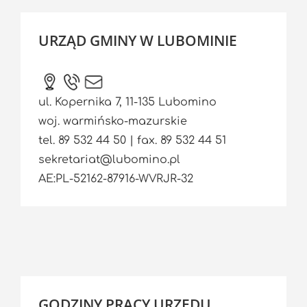
URZĄD GMINY W LUBOMINIE
ul. Kopernika 7, 11-135 Lubomino
woj. warmińsko-mazurskie
tel. 89 532 44 50 | fax. 89 532 44 51
sekretariat@lubomino.pl
AE:PL-52162-87916-WVRJR-32
GODZINY PRACY URZĘDU