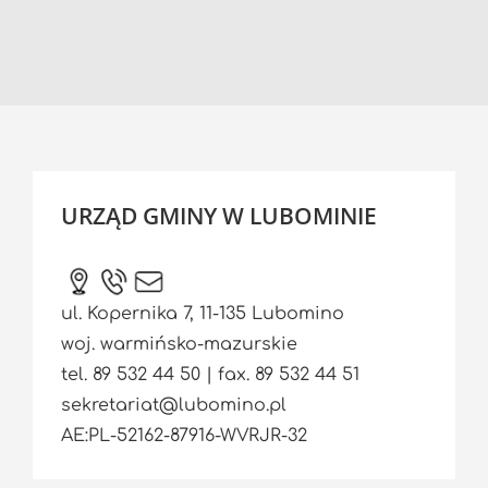
URZĄD GMINY W LUBOMINIE
ul. Kopernika 7, 11-135 Lubomino
woj. warmińsko-mazurskie
tel. 89 532 44 50 | fax. 89 532 44 51
sekretariat@lubomino.pl
AE:PL-52162-87916-WVRJR-32