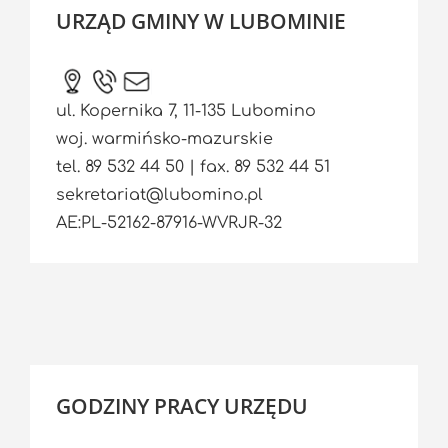
URZĄD GMINY W LUBOMINIE
ul. Kopernika 7, 11-135 Lubomino
woj. warmińsko-mazurskie
tel. 89 532 44 50 | fax. 89 532 44 51
sekretariat@lubomino.pl
AE:PL-52162-87916-WVRJR-32
GODZINY PRACY URZĘDU