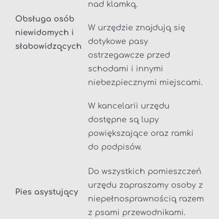
nad klamką.
Obsługa osób
W urzędzie znajdują się
niewidomych i
dotykowe pasy
słabowidzących
ostrzegawcze przed
schodami i innymi
niebezpiecznymi miejscami.
W kancelarii urzędu
dostępne są lupy
powiększające oraz ramki
do podpisów.
Do wszystkich pomieszczeń
urzędu zapraszamy osoby z
Pies asystujący
niepełnosprawnością razem
z psami przewodnikami.