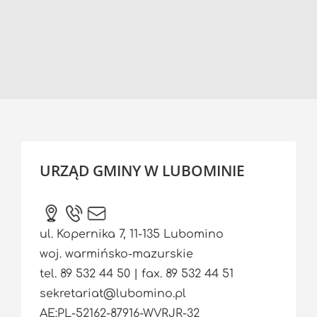
URZĄD GMINY W LUBOMINIE
ul. Kopernika 7, 11-135 Lubomino
woj. warmińsko-mazurskie
tel. 89 532 44 50 | fax. 89 532 44 51
sekretariat@lubomino.pl
AE:PL-52162-87916-WVRJR-32