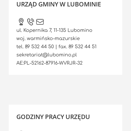
URZĄD GMINY W LUBOMINIE
ul. Kopernika 7, 11-135 Lubomino
woj. warmińsko-mazurskie
tel. 89 532 44 50 | fax. 89 532 44 51
sekretariat@lubomino.pl
AE:PL-52162-87916-WVRJR-32
GODZINY PRACY URZĘDU