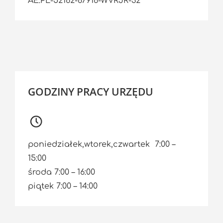
AE:PL-52162-87916-WVRJR-32
GODZINY PRACY URZĘDU
poniedziałek,wtorek,czwartek 7:00 –
15:00
środa 7:00 – 16:00
piątek 7:00 – 14:00