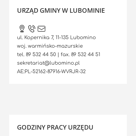
URZĄD GMINY W LUBOMINIE
ul. Kopernika 7, 11-135 Lubomino
woj. warmińsko-mazurskie
tel. 89 532 44 50 | fax. 89 532 44 51
sekretariat@lubomino.pl
AE:PL-52162-87916-WVRJR-32
GODZINY PRACY URZĘDU