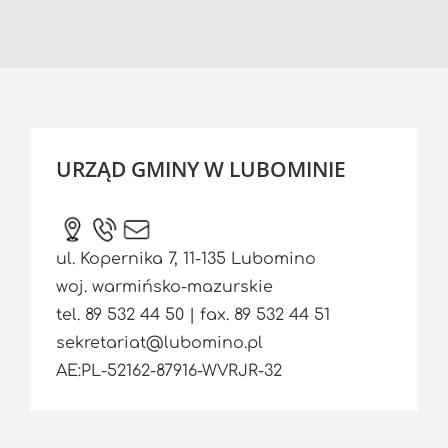
URZĄD GMINY W LUBOMINIE
ul. Kopernika 7, 11-135 Lubomino
woj. warmińsko-mazurskie
tel. 89 532 44 50 | fax. 89 532 44 51
sekretariat@lubomino.pl
AE:PL-52162-87916-WVRJR-32