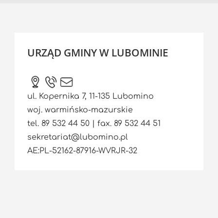
URZĄD GMINY W LUBOMINIE
ul. Kopernika 7, 11-135 Lubomino
woj. warmińsko-mazurskie
tel. 89 532 44 50 | fax. 89 532 44 51
sekretariat@lubomino.pl
AE:PL-52162-87916-WVRJR-32