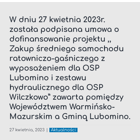
W dniu 27 kwietnia 2023r.
została podpisana umowa o
dofinansowanie projektu ,,
Zakup średniego samochodu
ratowniczo-gaśniczego z
wyposażeniem dla OSP
Lubomino i zestawu
hydraulicznego dla OSP
Wilczkowo” zawarta pomiędzy
Województwem Warmińsko-
Mazurskim a Gminą Lubomino.
27 kwietnia, 2023
|
Aktualności