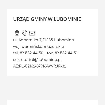
URZĄD GMINY W LUBOMINIE
ul. Kopernika 7, 11-135 Lubomino
woj. warmińsko-mazurskie
tel. 89 532 44 50 | fax. 89 532 44 51
sekretariat@lubomino.pl
AE:PL-52162-87916-WVRJR-32