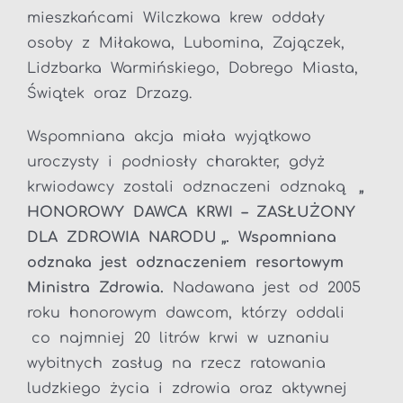
mieszkańcami Wilczkowa krew oddały
osoby z Miłakowa, Lubomina, Zajączek,
Lidzbarka Warmińskiego, Dobrego Miasta,
Świątek oraz Drzazg.
Wspomniana akcja miała wyjątkowo
uroczysty i podniosły charakter, gdyż
krwiodawcy
zostali
odznaczeni odznaką
„
HONOROWY DAWCA KRWI – ZASŁUŻONY
DLA ZDROWIA NARODU „. Wspomniana
odznaka jest odznaczeniem resortowym
Ministra Zdrowia.
Nadawana jest od 2005
roku honorowym dawcom, którzy oddali
co najmniej 20 litrów krwi w uznaniu
wybitnych zasług na rzecz ratowania
ludzkiego życia i zdrowia oraz aktywnej