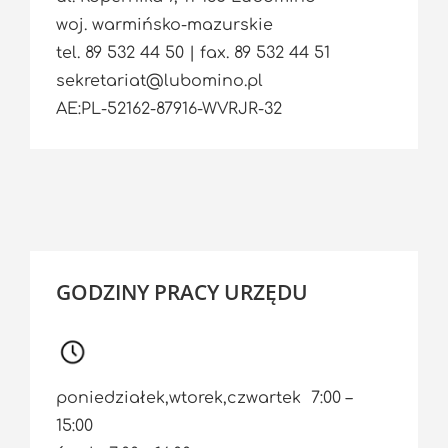
woj. warmińsko-mazurskie
tel. 89 532 44 50 | fax. 89 532 44 51
sekretariat@lubomino.pl
AE:PL-52162-87916-WVRJR-32
GODZINY PRACY URZĘDU
poniedziałek,wtorek,czwartek 7:00 –
15:00