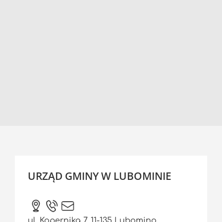
URZĄD GMINY W LUBOMINIE
ul. Kopernika 7, 11-135 Lubomino