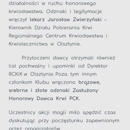
działalności w ruchu honorowego
krwiodawstwa. Odznaki i legitymacje
wręczył
lekarz Jarosław
Zwierzyński
–
Kierownik Działu Pobierania Krwi
Regionalnego Centrum Krwiodawstwa i
Krwiolecznictwa w Olsztynie.
Przytoczeni dawcy otrzymali również
list pochwalny i upominki od Dyrektor
RCKiK w Olsztynie. Poza tym innym
członkom Klubu wręczono
brązowe,
srebrne i złote odznaki Zasłużony
Honorowy Dawca Krwi PCK.
Uczestnicy akcji mogli miło spędzić czas
dyskutując przy poczęstunku zapewnionym
przez organizatorów.