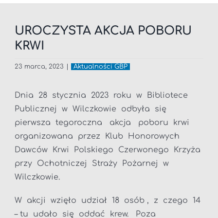
UROCZYSTA AKCJA POBORU
KRWI
23 marca, 2023
|
Aktualności GBP
Dnia 28 stycznia 2023 roku w Bibliotece
Publicznej w Wilczkowie odbyła się
pierwsza tegoroczna akcja poboru krwi
organizowana przez Klub Honorowych
Dawców Krwi Polskiego Czerwonego Krzyża
przy Ochotniczej Straży Pożarnej w
Wilczkowie.
W akcji wzięło udział 18 osób , z czego 14
– tu udało się oddać krew. Poza