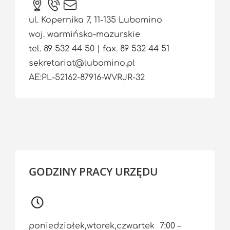
ul. Kopernika 7, 11-135 Lubomino
woj. warmińsko-mazurskie
tel. 89 532 44 50 | fax. 89 532 44 51
sekretariat@lubomino.pl
AE:PL-52162-87916-WVRJR-32
GODZINY PRACY URZĘDU
poniedziałek,wtorek,czwartek 7:00 –