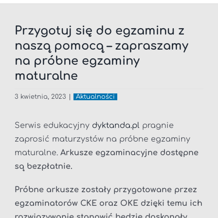
Przygotuj się do egzaminu z
naszą pomocą – zapraszamy
na próbne egzaminy
maturalne
3 kwietnia, 2023
|
Aktualności
Serwis edukacyjny
dyktanda.pl
pragnie
zaprosić maturzystów na próbne egzaminy
maturalne.
Arkusze egzaminacyjne
dostępne
są bezpłatnie.
Próbne arkusze zostały przygotowane przez
egzaminatorów CKE oraz OKE dzięki temu ich
rozwiązywanie stanowić będzie doskonały