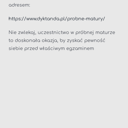
adresem:
https://www.dyktanda.pl/probne-matury/
Nie zwlekaj, uczestnictwo w próbnej maturze
to doskonała okazja, by zyskać pewność
siebie przed właściwym egzaminem