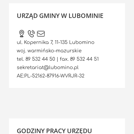
URZĄD GMINY W LUBOMINIE
ul. Kopernika 7, 11-135 Lubomino
woj. warmińsko-mazurskie
tel. 89 532 44 50 | fax. 89 532 44 51
sekretariat@lubomino.pl
AE:PL-52162-87916-WVRJR-32
GODZINY PRACY URZĘDU