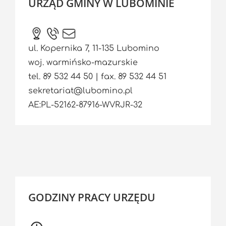
URZĄD GMINY W LUBOMINIE
ul. Kopernika 7, 11-135 Lubomino
woj. warmińsko-mazurskie
tel. 89 532 44 50 | fax. 89 532 44 51
sekretariat@lubomino.pl
AE:PL-52162-87916-WVRJR-32
GODZINY PRACY URZĘDU