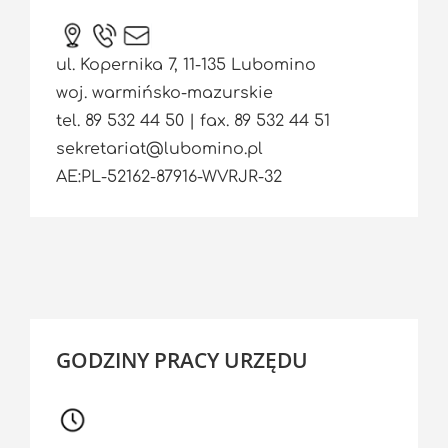
ul. Kopernika 7, 11-135 Lubomino
woj. warmińsko-mazurskie
tel. 89 532 44 50 | fax. 89 532 44 51
sekretariat@lubomino.pl
AE:PL-52162-87916-WVRJR-32
GODZINY PRACY URZĘDU