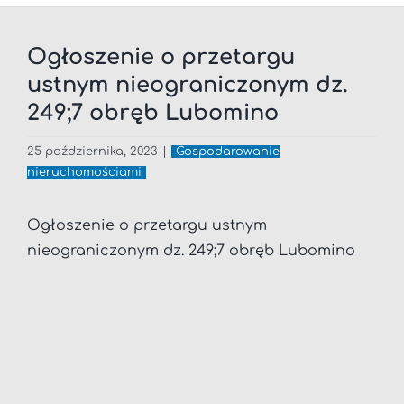
Ogłoszenie o przetargu
ustnym nieograniczonym dz.
249;7 obręb Lubomino
25 października, 2023
|
Gospodarowanie
nieruchomościami
Ogłoszenie o przetargu ustnym
nieograniczonym dz. 249;7 obręb Lubomino