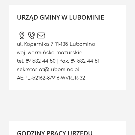
URZĄD GMINY W LUBOMINIE
ul. Kopernika 7, 11-135 Lubomino
woj. warmińsko-mazurskie
tel. 89 532 44 50 | fax. 89 532 44 51
sekretariat@lubomino.pl
AE:PL-52162-87916-WVRJR-32
GODZINY PRACY URZĘDU