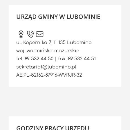
URZĄD GMINY W LUBOMINIE
ul. Kopernika 7, 11-135 Lubomino
woj. warmińsko-mazurskie
tel. 89 532 44 50 | fax. 89 532 44 51
sekretariat@lubomino.pl
AE:PL-52162-87916-WVRJR-32
GODZINY PRACY URZĘDU