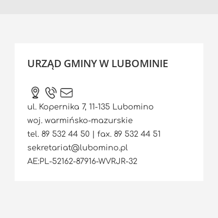
URZĄD GMINY W LUBOMINIE
ul. Kopernika 7, 11-135 Lubomino
woj. warmińsko-mazurskie
tel. 89 532 44 50 | fax. 89 532 44 51
sekretariat@lubomino.pl
AE:PL-52162-87916-WVRJR-32