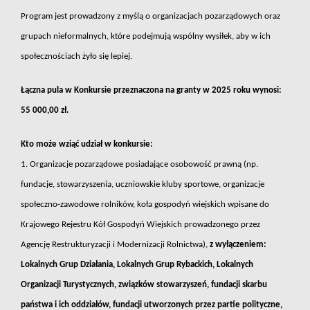
Program jest prowadzony z myślą o organizacjach pozarządowych oraz
grupach nieformalnych, które podejmują wspólny wysiłek, aby w ich
społecznościach żyło się lepiej.
Łączna pula w Konkursie przeznaczona na granty w 2025 roku wynosi:
55 000,00 zł.
Kto może wziąć udział w konkursie:
1. Organizacje pozarządowe posiadające osobowość prawną (np.
fundacje, stowarzyszenia, uczniowskie kluby sportowe, organizacje
społeczno-zawodowe rolników, koła gospodyń wiejskich wpisane do
Krajowego Rejestru Kół Gospodyń Wiejskich prowadzonego przez
Agencję Restrukturyzacji i Modernizacji Rolnictwa),
z wyłączeniem:
Lokalnych Grup Działania, Lokalnych Grup Rybackich, Lokalnych
Organizacji Turystycznych, związków stowarzyszeń, fundacji skarbu
państwa i ich oddziałów, fundacji utworzonych przez partie polityczne,