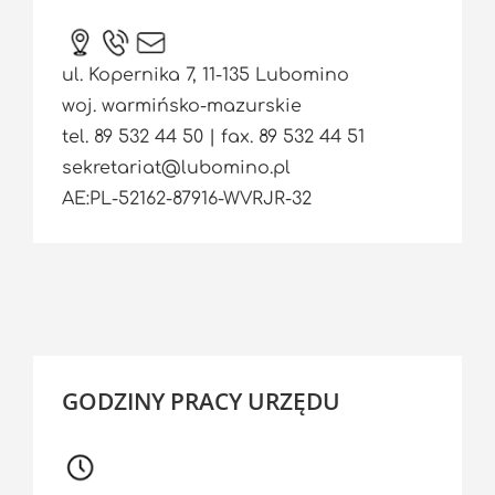
ul. Kopernika 7, 11-135 Lubomino
woj. warmińsko-mazurskie
tel. 89 532 44 50 | fax. 89 532 44 51
sekretariat@lubomino.pl
AE:PL-52162-87916-WVRJR-32
GODZINY PRACY URZĘDU