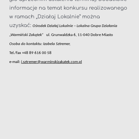
informacje na temat konkursu realizowanego
w ramach „Działaj Lokalnie” można
uzyskać:
Ośrodek Działaj Lokalnie – Lokalna Grupa Działania
„Warmiński Zakątek”
ul. Grunwaldzka 6, 11-040 Dobre Miasto
Osoba do kontaktu: Izabela Sztremer,
Tel./fax +48 89 616 00 58
e-mail:
i.sztremer@warminskizakatek.com.pl