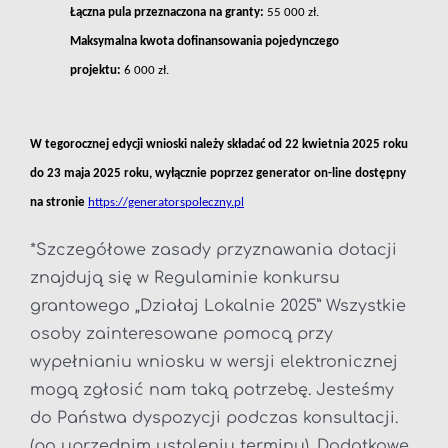
Łączna pula przeznaczona na granty:
55 000 zł.
Maksymalna kwota dofinansowania pojedynczego
projektu:
6 000 zł.
W tegorocznej edycji wnioski należy składać od 22 kwietnia 2025 roku
do 23 maja 2025 roku, wyłącznie poprzez generator on-line dostępny
na stronie
https://generatorspoleczny.pl
*Szczegółowe zasady przyznawania dotacji
znajdują się w Regulaminie konkursu
grantowego „Działaj Lokalnie 2025” Wszystkie
osoby zainteresowane pomocą przy
wypełnianiu wniosku w wersji elektronicznej
mogą zgłosić nam taką potrzebę. Jesteśmy
do Państwa dyspozycji podczas konsultacji.
(po uprzednim ustaleniu terminu). Dodatkowe