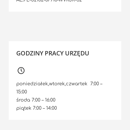
AE:PL-52162-87916-WVRJR-32
GODZINY PRACY URZĘDU
poniedziałek,wtorek,czwartek 7:00 –
15:00
środa 7:00 – 16:00
piątek 7:00 – 14:00