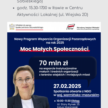
Sobieskiego)
godz. 15.30-17.00 w Iławie w Centru
Aktywności Lokalnej (ul. Wiejska 2D)