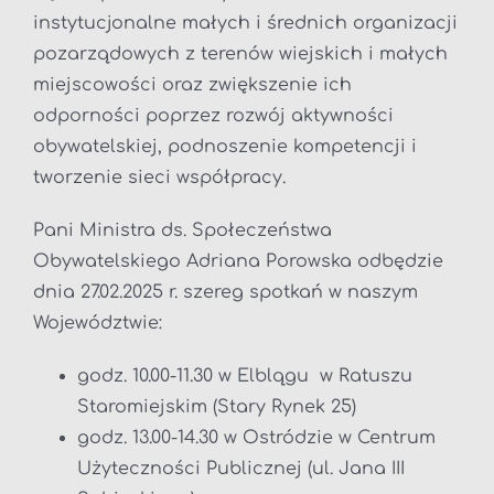
instytucjonalne małych i średnich organizacji
pozarządowych z terenów wiejskich i małych
miejscowości oraz zwiększenie ich
odporności poprzez rozwój aktywności
obywatelskiej, podnoszenie kompetencji i
tworzenie sieci współpracy.
Pani Ministra ds. Społeczeństwa
Obywatelskiego Adriana Porowska odbędzie
dnia 27.02.2025 r. szereg spotkań w naszym
Województwie:
godz. 10.00-11.30 w Elblągu w Ratuszu
Staromiejskim (Stary Rynek 25)
godz. 13.00-14.30 w Ostródzie w Centrum
Użyteczności Publicznej (ul. Jana III