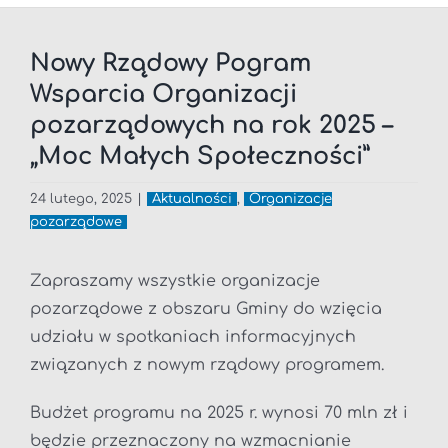
Nowy Rządowy Pogram
Wsparcia Organizacji
pozarządowych na rok 2025 –
„Moc Małych Społeczności”
24 lutego, 2025
|
Aktualności
,
Organizacje
pozarządowe
Zapraszamy wszystkie organizacje
pozarządowe z obszaru Gminy do wzięcia
udziału w spotkaniach informacyjnych
związanych z nowym rządowy programem.
Budżet programu na 2025 r. wynosi 70 mln zł i
będzie przeznaczony na wzmacnianie