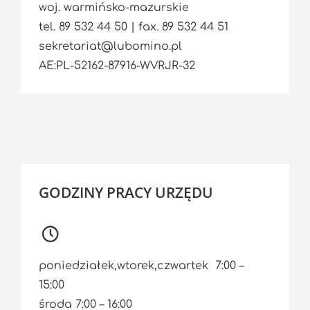
woj. warmińsko-mazurskie
tel. 89 532 44 50 | fax. 89 532 44 51
sekretariat@lubomino.pl
AE:PL-52162-87916-WVRJR-32
GODZINY PRACY URZĘDU
poniedziałek,wtorek,czwartek 7:00 –
15:00
środa 7:00 – 16:00