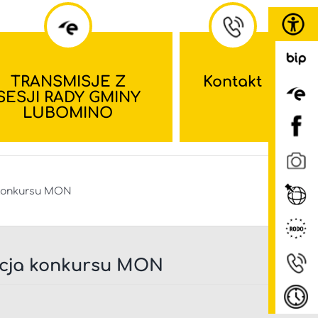
TRANSMISJE Z
Kontakt
SESJI RADY GMINY
LUBOMINO
a konkursu MON
edycja konkursu MON