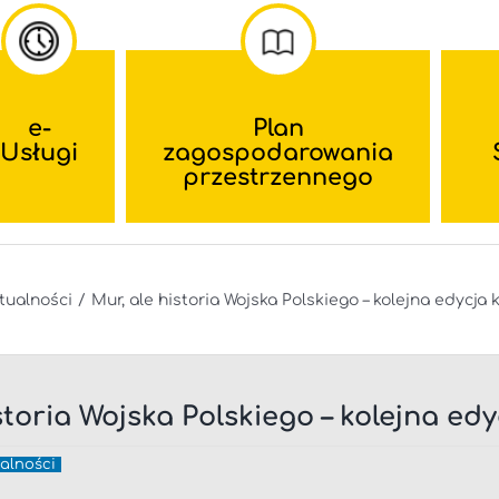
e-
Plan
Usługi
zagospodarowania
przestrzennego
tualności
Mur, ale historia Wojska Polskiego – kolejna edycj
istoria Wojska Polskiego – kolejna 
alności