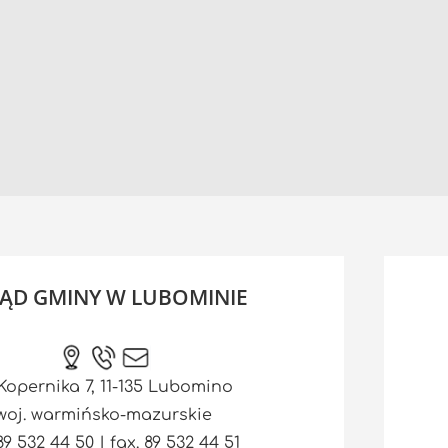
ĄD GMINY W LUBOMINIE
 Kopernika 7, 11-135 Lubomino
woj. warmińsko-mazurskie
 89 532 44 50 | fax. 89 532 44 51