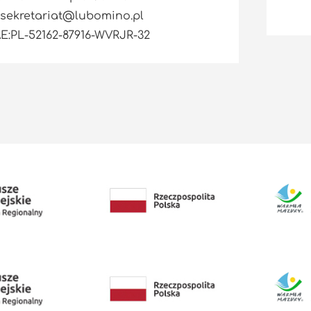
sekretariat@lubomino.pl
E:PL-52162-87916-WVRJR-32