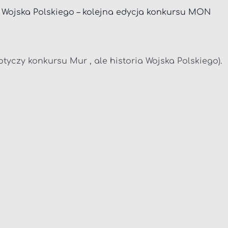
a Wojska Polskiego – kolejna edycja konkursu MON
otyczy konkursu Mur , ale historia Wojska Polskiego).