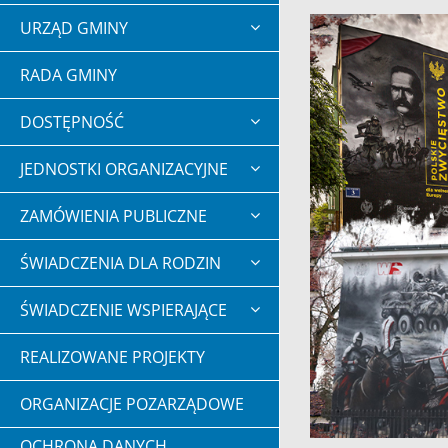
URZĄD GMINY
RADA GMINY
DOSTĘPNOŚĆ
JEDNOSTKI ORGANIZACYJNE
ZAMÓWIENIA PUBLICZNE
ŚWIADCZENIA DLA RODZIN
ŚWIADCZENIE WSPIERAJĄCE
REALIZOWANE PROJEKTY
ORGANIZACJE POZARZĄDOWE
OCHRONA DANYCH