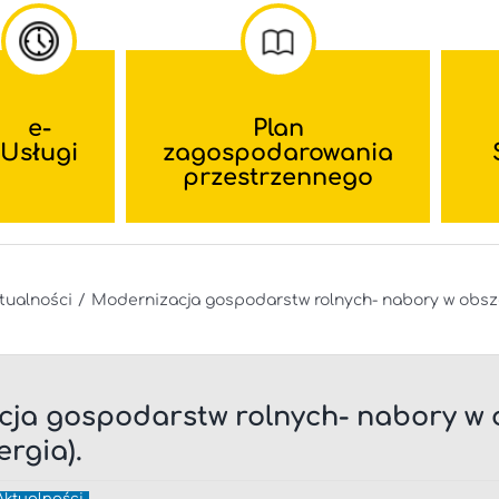
e-
Plan
Usługi
zagospodarowania
przestrzennego
tualności
Modernizacja gospodarstw rolnych- nabory w obszar
ja gospodarstw rolnych- nabory w o
ergia).