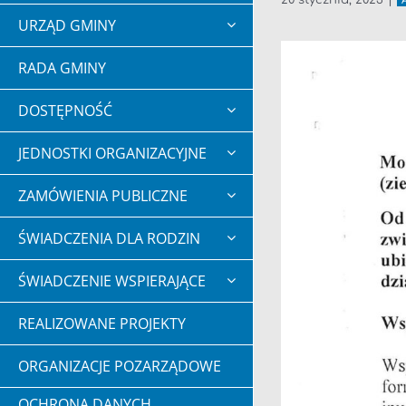
20 stycznia, 2023
|
URZĄD GMINY
RADA GMINY
DOSTĘPNOŚĆ
JEDNOSTKI ORGANIZACYJNE
ZAMÓWIENIA PUBLICZNE
ŚWIADCZENIA DLA RODZIN
ŚWIADCZENIE WSPIERAJĄCE
REALIZOWANE PROJEKTY
ORGANIZACJE POZARZĄDOWE
OCHRONA DANYCH