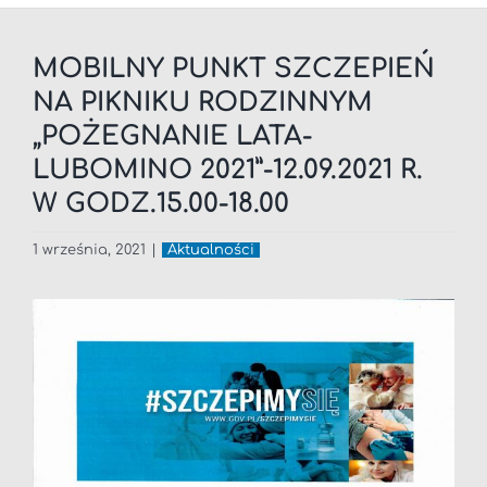
MOBILNY PUNKT SZCZEPIEŃ
NA PIKNIKU RODZINNYM
„POŻEGNANIE LATA-
LUBOMINO 2021”-12.09.2021 R.
W GODZ.15.00-18.00
1 września, 2021
|
Aktualności