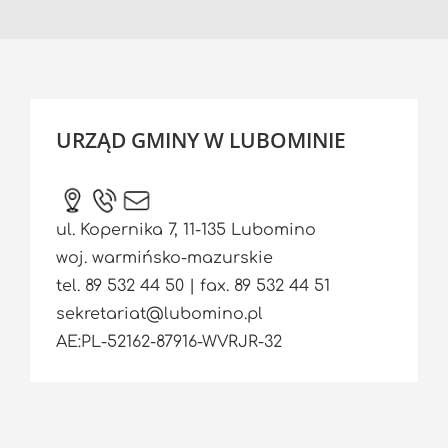
URZĄD GMINY W LUBOMINIE
ul. Kopernika 7, 11-135 Lubomino
woj. warmińsko-mazurskie
tel. 89 532 44 50 | fax. 89 532 44 51
sekretariat@lubomino.pl
AE:PL-52162-87916-WVRJR-32