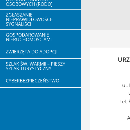
OSOBOWYCH (RODO)
ZGŁASZANIE
NIEPRAWIDŁOWOŚCI-
SYGNALIŚCI
GOSPODAROWANIE
NIERUCHOMOŚCIAMI
ZWIERZĘTA DO ADOPCJI
URZ
SZLAK ŚW. WARMII – PIESZY
SZLAK TURYSTYCZNY
CYBERBEZPIECZEŃSTWO
ul.
tel.
A