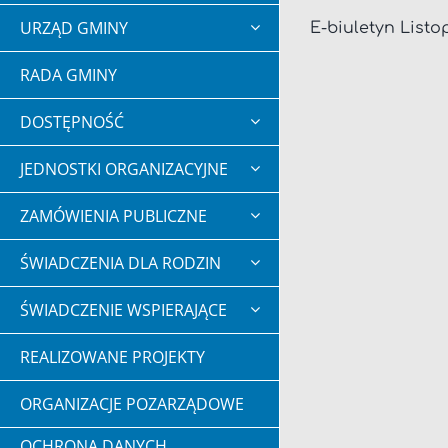
URZĄD GMINY
E-biuletyn Listo
RADA GMINY
DOSTĘPNOŚĆ
JEDNOSTKI ORGANIZACYJNE
ZAMÓWIENIA PUBLICZNE
ŚWIADCZENIA DLA RODZIN
ŚWIADCZENIE WSPIERAJĄCE
REALIZOWANE PROJEKTY
ORGANIZACJE POZARZĄDOWE
OCHRONA DANYCH