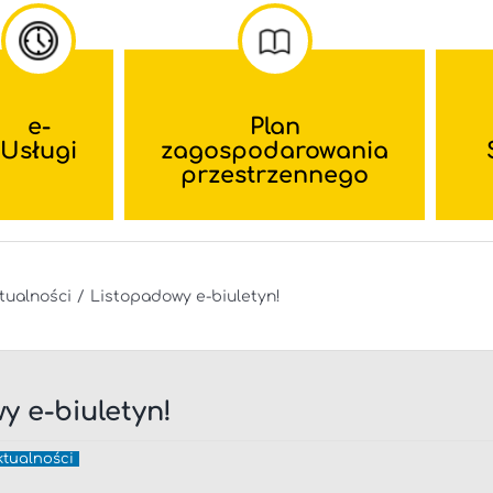
e-
Plan
Usługi
zagospodarowania
przestrzennego
tualności
Listopadowy e-biuletyn!
y e-biuletyn!
ktualności