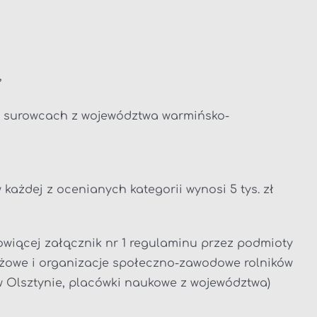
,
 na surowcach z województwa warmińsko-
każdej z ocenianych kategorii wynosi 5 tys. zł
owiącej załącznik nr 1 regulaminu przez podmioty
anżowe i organizacje społeczno-zawodowe rolników
 Olsztynie, placówki naukowe z województwa)