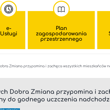
e-
Plan
Usługi
zagospodarowania
przestrzennego
obra Zmiana przypomina i zachęca wszystkich mieszkańców n
ch Dobra Zmiana przypomina i zac
ny do godnego uczczenia nadchodz