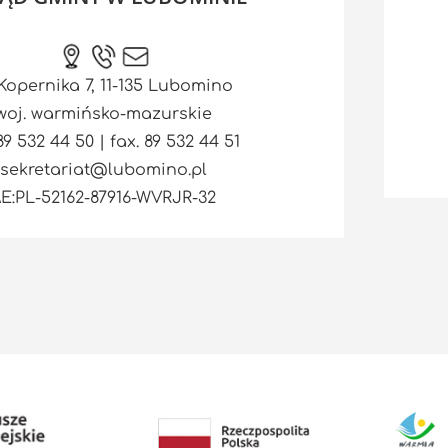
 Kopernika 7, 11-135 Lubomino
woj. warmińsko-mazurskie
 89 532 44 50 | fax. 89 532 44 51
sekretariat@lubomino.pl
E:PL-52162-87916-WVRJR-32