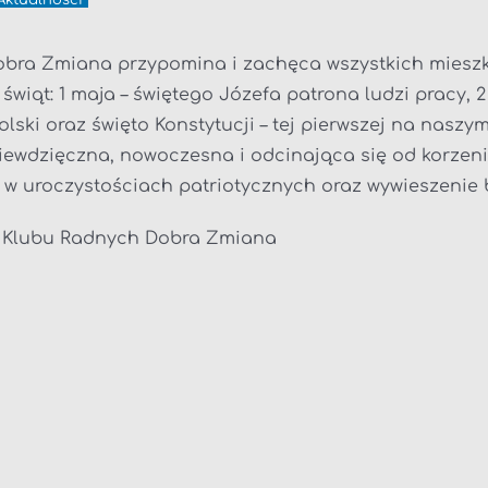
Aktualności
obra Zmiana przypomina i zachęca wszystkich miesz
iąt: 1 maja – świętego Józefa patrona ludzi pracy, 2 m
olski oraz święto Konstytucji – tej pierwszej na nasz
iewdzięczna, nowoczesna i odcinająca się od korzeni 
ł w uroczystościach patriotycznych oraz wywieszenie
 Klubu Radnych Dobra Zmiana