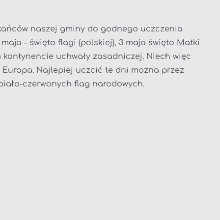
kańców naszej gminy do godnego uczczenia
aja – święto flagi (polskiej), 3 maja święto Matki
ym kontynencie uchwały zasadniczej. Niech więc
Europa. Najlepiej uczcić te dni można przez
 biało-czerwonych flag narodowych.