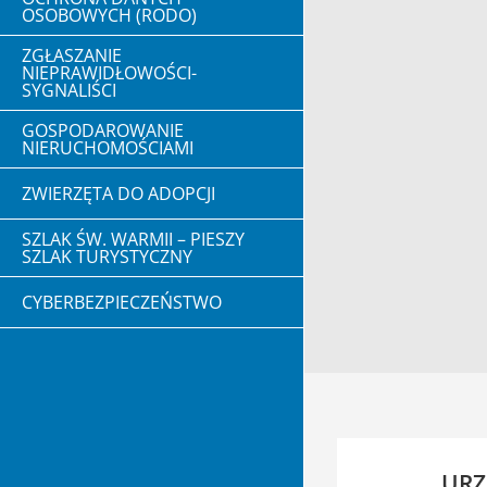
OSOBOWYCH (RODO)
ZGŁASZANIE
NIEPRAWIDŁOWOŚCI-
SYGNALIŚCI
GOSPODAROWANIE
NIERUCHOMOŚCIAMI
ZWIERZĘTA DO ADOPCJI
SZLAK ŚW. WARMII – PIESZY
SZLAK TURYSTYCZNY
CYBERBEZPIECZEŃSTWO
URZ