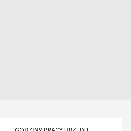
GODZINY PRACY URZĘDU