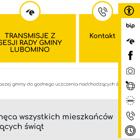
TRANSMISJE Z
Kontakt
SESJI RADY GMINY
LUBOMINO
aszej gminy do godnego uczczenia nadchodzących świąt
hęca wszystkich mieszkańców
ących świąt