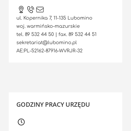
ul. Kopernika 7, 11-135 Lubomino
woj. warmińsko-mazurskie
tel. 89 532 44 50 | fax. 89 532 44 51
sekretariat@lubomino.pl
AE:PL-52162-87916-WVRJR-32
GODZINY PRACY URZĘDU