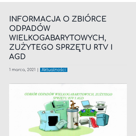
INFORMACJA O ZBIÓRCE
ODPADÓW
WIELKOGABARYTOWYCH,
ZUŻYTEGO SPRZĘTU RTV I
AGD
1 marca, 2021
|
Aktualności