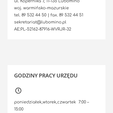
ul. Kopernika 7, 11-135 Lubomino
woj. warmińsko-mazurskie
tel. 89 532 44 50 | fax. 89 532 44 51
sekretariat@lubomino.pl
AE:PL-52162-87916-WVRJR-32
GODZINY PRACY URZĘDU
poniedziałek,wtorek,czwartek 7:00 –
15:00