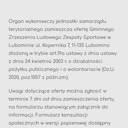
Organ wykonawczy jednostki samorządu
terytorialnego zamieszcza ofertę Gminnego
Zrzeszenia Ludowego Zespoły Sportowe w
Lubominie ul. Kopernika 7, 11-135 Lubomino
złożoną w trybie art.19a ustawy z dnia ustawy
z dnia 24 kwietnia 2003 r. o działalności
pożytku publicznego i o wolontariacie (Dz.U.
2020, poz.1057 z późn.zm.).
Uwagi dotyczące oferty można zgłosić w
terminie 7 dni od dnia zamieszczenia oferty,
na formularzu stanowiącym załącznik do
informacji. Formularz konsultacji
społecznych w wersji papierowej dostępny