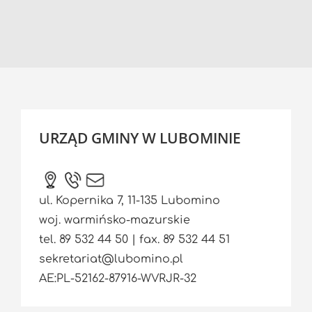
URZĄD GMINY W LUBOMINIE
ul. Kopernika 7, 11-135 Lubomino
woj. warmińsko-mazurskie
tel. 89 532 44 50 | fax. 89 532 44 51
sekretariat@lubomino.pl
AE:PL-52162-87916-WVRJR-32