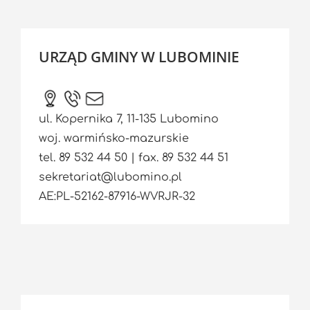
URZĄD GMINY W LUBOMINIE
ul. Kopernika 7, 11-135 Lubomino
woj. warmińsko-mazurskie
tel. 89 532 44 50 | fax. 89 532 44 51
sekretariat@lubomino.pl
AE:PL-52162-87916-WVRJR-32