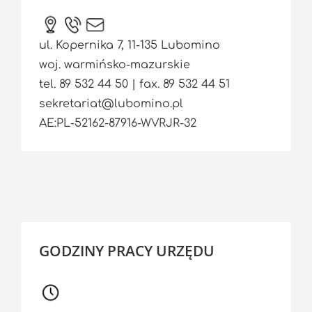
ul. Kopernika 7, 11-135 Lubomino
woj. warmińsko-mazurskie
tel. 89 532 44 50 | fax. 89 532 44 51
sekretariat@lubomino.pl
AE:PL-52162-87916-WVRJR-32
GODZINY PRACY URZĘDU