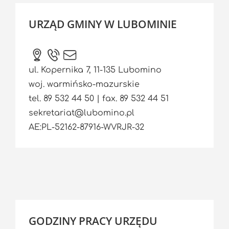
URZĄD GMINY W LUBOMINIE
ul. Kopernika 7, 11-135 Lubomino
woj. warmińsko-mazurskie
tel. 89 532 44 50 | fax. 89 532 44 51
sekretariat@lubomino.pl
AE:PL-52162-87916-WVRJR-32
GODZINY PRACY URZĘDU