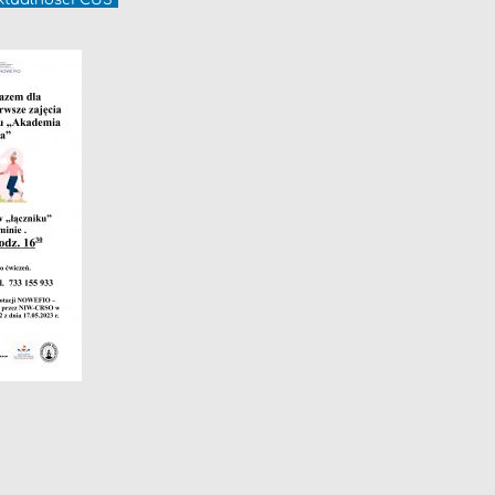
ktualności CUS