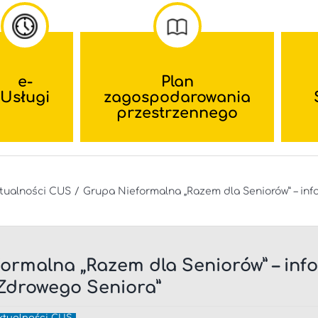
e-
Plan
Usługi
zagospodarowania
przestrzennego
tualności CUS
Grupa Nieformalna „Razem dla Seniorów” – inf
ormalna „Razem dla Seniorów” – inf
Zdrowego Seniora”