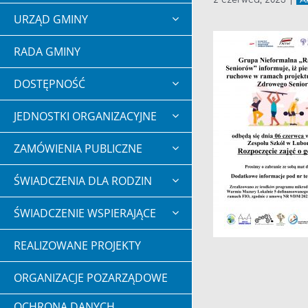
2 czerwca, 2023
|
A
URZĄD GMINY
RADA GMINY
DOSTĘPNOŚĆ
JEDNOSTKI ORGANIZACYJNE
ZAMÓWIENIA PUBLICZNE
ŚWIADCZENIA DLA RODZIN
ŚWIADCZENIE WSPIERAJĄCE
REALIZOWANE PROJEKTY
ORGANIZACJE POZARZĄDOWE
OCHRONA DANYCH