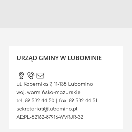
URZĄD GMINY W LUBOMINIE
ul. Kopernika 7, 11-135 Lubomino
woj. warmińsko-mazurskie
tel. 89 532 44 50 | fax. 89 532 44 51
sekretariat@lubomino.pl
AE:PL-52162-87916-WVRJR-32