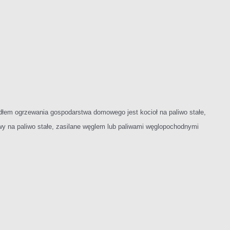
łem ogrzewania gospodarstwa domowego jest kocioł na paliwo stałe,
wy na paliwo stałe, zasilane węglem lub paliwami węglopochodnymi