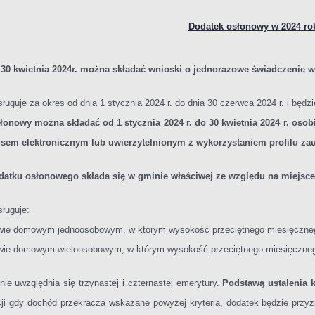
Dodatek osłonowy w 2024 ro
30 kwietnia 2024r. można składać wnioski o jednorazowe świadczenie 
uguje za okres od dnia 1 stycznia 2024 r. do dnia 30 czerwca 2024 r. i będz
łonowy można składać od 1 stycznia 2024 r.
do 30 kwietnia 2024 r.
osobi
sem elektronicznym lub uwierzytelnionym z wykorzystaniem profilu za
datku osłonowego składa się w gminie właściwej ze względu na miejsce
ługuje:
twie domowym jednoosobowym, w którym wysokość przeciętnego miesięczne
twie domowym wieloosobowym, w którym wysokość przeciętnego miesięczne
ie uwzględnia się trzynastej i czternastej emerytury.
Podstawą ustalenia
ji gdy dochód przekracza wskazane powyżej kryteria, dodatek będzie przyz