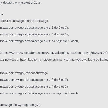
ty dodatku w wysokości 20 zł.
si:
arstwa domowego jednoosobowego,
rstwa domowego składającego się z 2 do 3 osób,
rstwa domowego składającego się z 4 do 5 osób,
rstwa domowego składającego się z co najmniej 6 osób,
kże podwyższony dodatek osłonowy przysługujący osobom, gdy głównym źród
cz powietrza, trzon kuchenny, piecokuchnia, kuchnia węglowa lub piec kaflo
arstwa domowego jednoosobowego
rstwa domowego składającego się z 2 do 3 osób
rstwa domowego składającego się z 4 do 5 osób
stwa domowego składającego się z co najmniej 6 osób
łonowego nie wymaga decyzji.