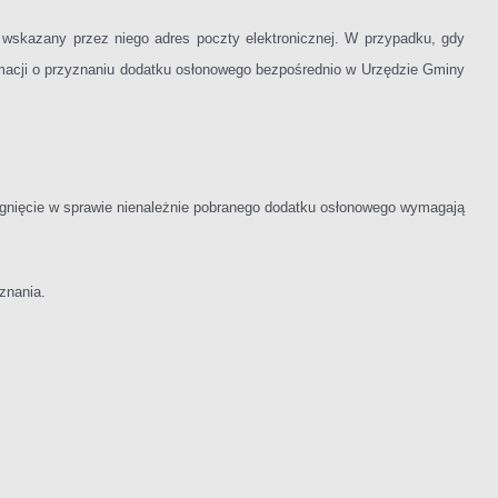
 wskazany przez niego adres poczty elektronicznej. W przypadku, gdy
rmacji o przyznaniu dodatku osłonowego bezpośrednio w Urzędzie Gminy
ygnięcie w sprawie nienależnie pobranego dodatku osłonowego wymagają
znania.