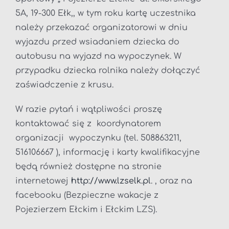
5A, 19-300 Ełk,, w tym roku kartę uczestnika
należy przekazać organizatorowi w dniu
wyjazdu przed wsiadaniem dziecka do
autobusu na wyjazd na wypoczynek. W
przypadku dziecka rolnika należy dołączyć
zaświadczenie z krusu.
W razie pytań i wątpliwości proszę
kontaktować się z koordynatorem
organizacji wypoczynku (tel. 508863211,
516106667 ), informację i karty kwalifikacyjne
będą również dostępne na stronie
internetowej
http://www.lzselk.pl
. , oraz na
facebooku (Bezpieczne wakacje z
Pojezierzem Ełckim i Ełckim LZS).