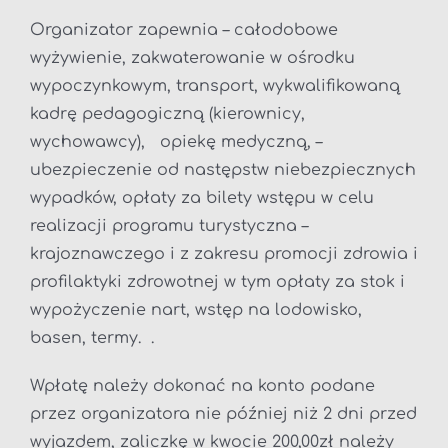
Organizator zapewnia – całodobowe
wyżywienie, zakwaterowanie w ośrodku
wypoczynkowym, transport, wykwalifikowaną
kadrę pedagogiczną (kierownicy,
wychowawcy), opiekę medyczną, –
ubezpieczenie od następstw niebezpiecznych
wypadków, opłaty za bilety wstępu w celu
realizacji programu turystyczna –
krajoznawczego i z zakresu promocji zdrowia i
profilaktyki zdrowotnej w tym opłaty za stok i
wypożyczenie nart, wstęp na lodowisko,
basen, termy. .
Wpłatę należy dokonać na konto podane
przez organizatora nie później niż 2 dni przed
wyjazdem, zaliczkę w kwocie 200,00zł należy