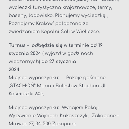
wycieczki turystyczna krajoznawcze, termy,
baseny, lodowisko. Planujemy wycieczkę „
Poznajemy Kraków” połączona ze
zwiedzaniem Kopalni Soli w Wieliczce.
Turnus – odbędzie się w terminie od 19
stycznia 2024
( wyjazd w godzinach
wieczornych)
do 27 stycznia
202
Miejsce wypoczynku: Pokoje gościnne
„STACHOŃ” Maria i Bolesław Stachoń Ul:
Kościuszki 60c,
Miejsce wypoczynku: Wynajem Pokoj-
Wyżywienie Wojciech Łukaszczyk, Zakopane –
Mrowce 37, 34-500 Zakopane