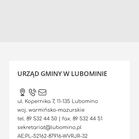
URZĄD GMINY W LUBOMINIE
ul. Kopernika 7, 11-135 Lubomino
woj. warmińsko-mazurskie
tel. 89 532 44 50 | fax. 89 532 44 51
sekretariat@lubomino.pl
AE:PL-52162-87916-WVRJR-32