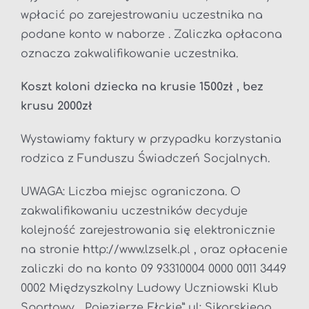
wpłacić po zarejestrowaniu uczestnika na
podane konto w naborze . Zaliczka opłacona
oznacza zakwalifikowanie uczestnika.
Koszt koloni dziecka na krusie 1500zł , bez
krusu 2000zł
Wystawiamy faktury w przypadku korzystania
rodzica z Funduszu Świadczeń Socjalnych.
UWAGA: Liczba miejsc ograniczona. O
zakwalifikowaniu uczestników decyduje
kolejność zarejestrowania się elektronicznie
na stronie http://www.lzselk.pl , oraz opłacenie
zaliczki do na konto 09 93310004 0000 0011 3449
0002 Międzyszkolny Ludowy Uczniowski Klub
Sportowy „ Pojezierze Ełckie” ul: Sikorskiego