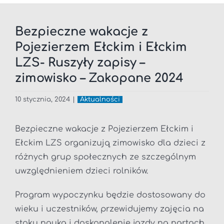
Bezpieczne wakacje z
Pojezierzem Ełckim i Ełckim
LZS- Ruszyły zapisy –
zimowisko – Zakopane 2024
10 stycznia, 2024
|
Aktualności
Bezpieczne wakacje z Pojezierzem Ełckim i
Ełckim LZS organizują zimowisko dla dzieci z
różnych grup społecznych ze szczególnym
uwzględnieniem dzieci rolników.
Program wypoczynku będzie dostosowany do
wieku i uczestników, przewidujemy zajęcia na
stoku nauka i doskonalenie jazdy na nartach,